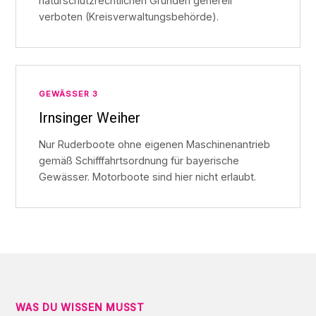
naturschutzrechtlichen Gründen generell
verboten (Kreisverwaltungsbehörde).
GEWÄSSER 3
Irnsinger Weiher
Nur Ruderboote ohne eigenen Maschinenantrieb
gemäß Schifffahrtsordnung für bayerische
Gewässer. Motorboote sind hier nicht erlaubt.
WAS DU WISSEN MUSST