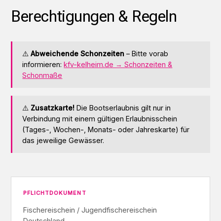
Berechtigungen & Regeln
⚠️
Abweichende Schonzeiten
– Bitte vorab
informieren:
kfv-kelheim.de → Schonzeiten &
Schonmaße
⚠️
Zusatzkarte!
Die Bootserlaubnis gilt nur in
Verbindung mit einem gültigen Erlaubnisschein
(Tages-, Wochen-, Monats- oder Jahreskarte) für
das jeweilige Gewässer.
PFLICHTDOKUMENT
Fischereischein / Jugendfischereischein
Deutschland