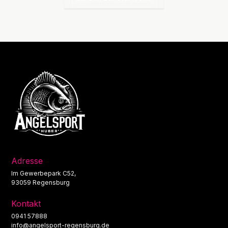
Adresse
Im Gewerbepark C52,
93059 Regensburg
Kontakt
0941 57888
info@angelsport-regensburg.de