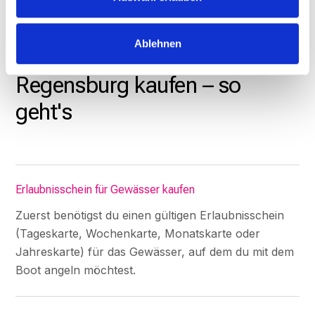
WORAN MUSS ICH DENKEN?
Ablehnen
Bootserlaubnis Donau
Regensburg kaufen – so
geht's
Erlaubnisschein für Gewässer kaufen
Zuerst benötigst du einen gültigen Erlaubnisschein
(Tageskarte, Wochenkarte, Monatskarte oder
Jahreskarte) für das Gewässer, auf dem du mit dem
Boot angeln möchtest.