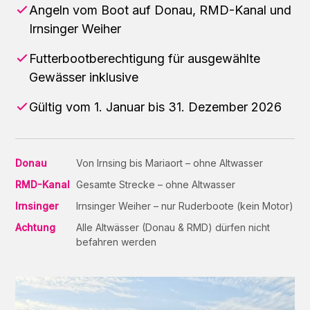
Angeln vom Boot auf Donau, RMD-Kanal und
Irnsinger Weiher
Futterbootberechtigung für ausgewählte
Gewässer inklusive
Gültig vom 1. Januar bis 31. Dezember 2026
Donau
Von Irnsing bis Mariaort – ohne Altwasser
RMD-Kanal
Gesamte Strecke – ohne Altwasser
Irnsinger
Irnsinger Weiher – nur Ruderboote (kein Motor)
Achtung
Alle Altwässer (Donau & RMD) dürfen nicht
befahren werden