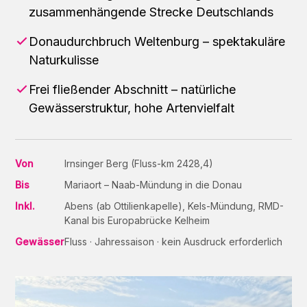
zusammenhängende Strecke Deutschlands
Donaudurchbruch Weltenburg – spektakuläre
Naturkulisse
Frei fließender Abschnitt – natürliche
Gewässerstruktur, hohe Artenvielfalt
Von
Irnsinger Berg (Fluss-km 2428,4)
Bis
Mariaort – Naab-Mündung in die Donau
Inkl.
Abens (ab Ottilienkapelle), Kels-Mündung, RMD-
Kanal bis Europabrücke Kelheim
Gewässer
Fluss · Jahressaison · kein Ausdruck erforderlich