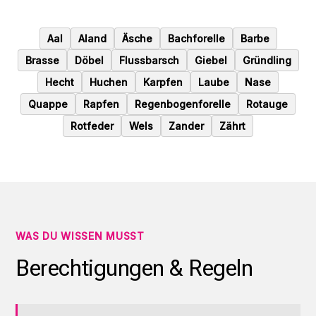
Aal
Aland
Äsche
Bachforelle
Barbe
Brasse
Döbel
Flussbarsch
Giebel
Gründling
Hecht
Huchen
Karpfen
Laube
Nase
Quappe
Rapfen
Regenbogenforelle
Rotauge
Rotfeder
Wels
Zander
Zährt
WAS DU WISSEN MUSST
Berechtigungen & Regeln