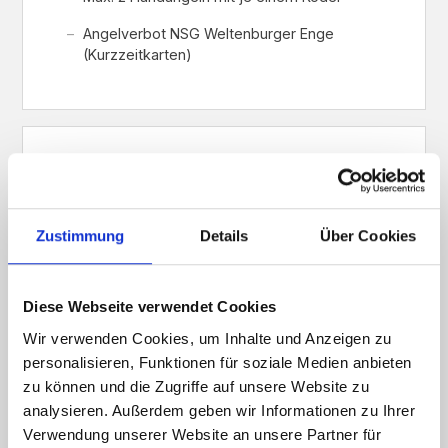
Angelverbot NSG Weltenburger Enge
(Kurzzeitkarten)
ERLAUBTE TECHNIKEN
Ansitzangeln
Feedern
Zustimmung
Details
Über Cookies
Fliegenfischen
Diese Webseite verwendet Cookies
Posenangeln
Wir verwenden Cookies, um Inhalte und Anzeigen zu
Spinnangeln
personalisieren, Funktionen für soziale Medien anbieten
zu können und die Zugriffe auf unsere Website zu
analysieren. Außerdem geben wir Informationen zu Ihrer
Verwendung unserer Website an unsere Partner für