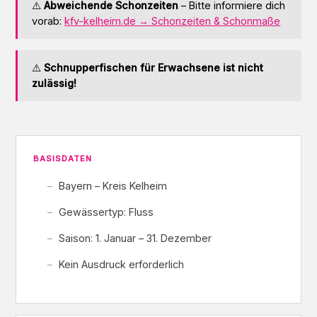
⚠️
Abweichende Schonzeiten
– Bitte informiere dich
vorab:
kfv-kelheim.de → Schonzeiten & Schonmaße
⚠️
Schnupperfischen für Erwachsene ist nicht
zulässig!
BASISDATEN
Bayern – Kreis Kelheim
Gewässertyp: Fluss
Saison: 1. Januar – 31. Dezember
Kein Ausdruck erforderlich