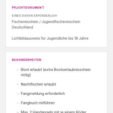
PFLICHTDOKUMENT
EINES DAVON ERFORDERLICH
Fischereischein / Jugendfischereischein
Deutschland
Lichtbildausweis für Jugendliche bis 18 Jahre
BESONDERHEITEN
Boot erlaubt (extra Bootserlaubnisschein
nötig)
Nachtfischen erlaubt
Fangmeldung erforderlich
Fangbuch mitführen
Max. 2 Handangeln mit je einem Köder