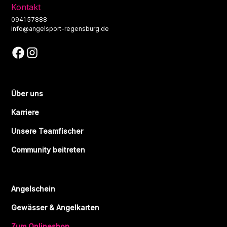
Kontakt
0941 57888
info@angelsport-regensburg.de
Über uns
Karriere
Unsere Teamfischer
Community beitreten
Angelschein
Gewässer & Angelkarten
Zum Onlineshop