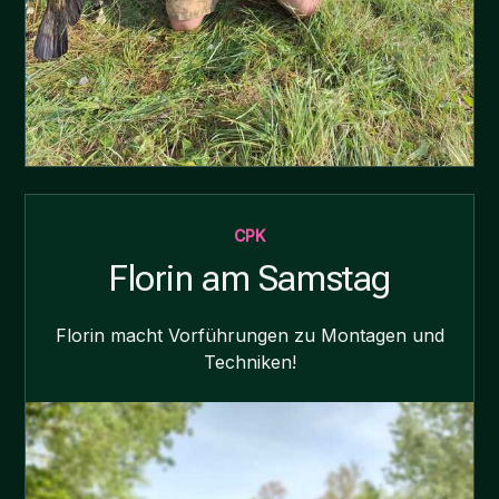
CPK
Florin am Samstag
Florin macht Vorführungen zu Montagen und
Techniken!