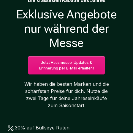
Die krassesten Rabatte des Jahres
Exklusive Angebote
nur während der
Messe
Jetzt Hausmesse-Updates &
Erinnerung per E-Mail erhalten!
Wir haben die besten Marken und die
schärfsten Preise für dich. Nutze die
zwei Tage für deine Jahreseinkäufe
zum Saisonstart.
30% auf Bullseye Ruten